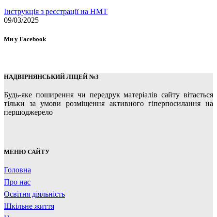
Інструкція з реєстрації на НМТ
09/03/2025
Ми у Facebook
НАДВІРНЯНСЬКИЙ ЛІЦЕЙ №3
Будь-яке поширення чи передрук матеріалів сайту вітається
тільки за умови розміщення активного гіперпосилання на
першоджерело
МЕНЮ САЙТУ
Головна
Про нас
Освітня діяльність
Шкільне життя