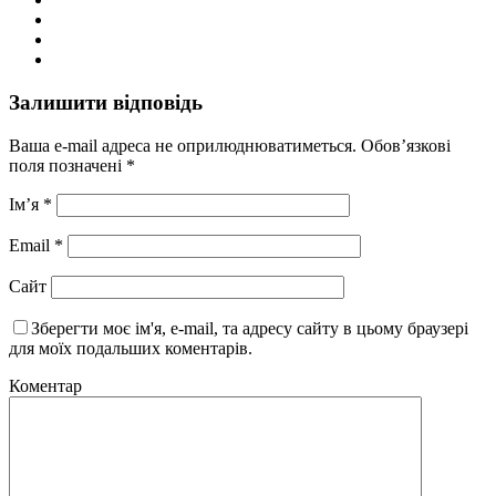
Залишити відповідь
Ваша e-mail адреса не оприлюднюватиметься.
Обов’язкові
поля позначені
*
Ім’я
*
Email
*
Сайт
Зберегти моє ім'я, e-mail, та адресу сайту в цьому браузері
для моїх подальших коментарів.
Коментар