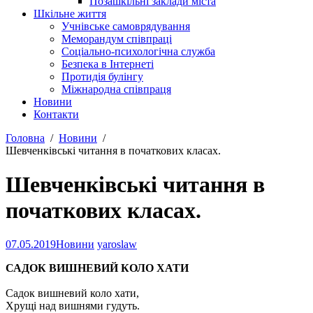
Позашкільні заклади міста
Шкільне життя
Учнівське самоврядування
Меморандум співпраці
Соціально-психологічна служба
Безпека в Інтернеті
Протидія булінгу
Міжнародна співпраця
Новини
Контакти
Головна
Новини
Шевченківські читання в початкових класах.
Шевченківські читання в
початкових класах.
07.05.2019
Новини
yaroslaw
САДОК ВИШНЕВИЙ КОЛО ХАТИ
Садок вишневий коло хати,
Хрущі над вишнями гудуть.