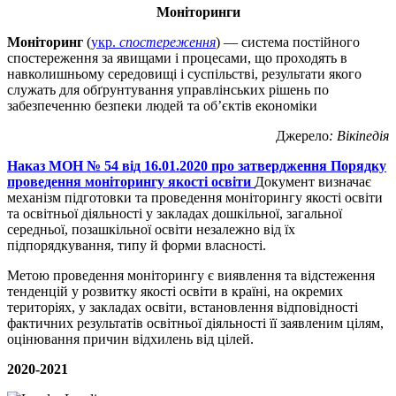
Моніторинги
Моніторинг
(
укр.
спостереження
) — система постійного
спостереження за явищами і процесами, що проходять в
навколишньому середовищі і суспільстві, результати якого
служать для обґрунтування управлінських рішень по
забезпеченню безпеки людей та об’єктів економіки
Джерело
: Вікіпедія
Наказ МОН № 54 від 16.01.2020 про затвердження Порядку
проведення моніторингу якості освіти
Документ визначає
механізм підготовки та проведення моніторингу якості освіти
та освітньої діяльності у закладах дошкільної, загальної
середньої, позашкільної освіти незалежно від їх
підпорядкування, типу й форми власності.
Метою проведення моніторингу є виявлення та відстеження
тенденцій у розвитку якості освіти в країні, на окремих
територіях, у закладах освіти, встановлення відповідності
фактичних результатів освітньої діяльності її заявленим цілям,
оцінювання причин відхилень від цілей.
2020-2021