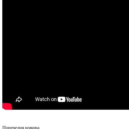
Попередня новина