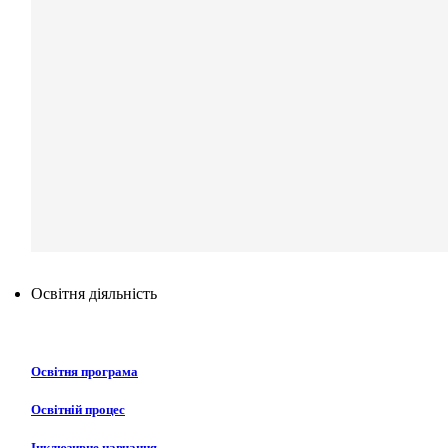
Освітня діяльність
Освітня програма
Освітній процес
Інклюзивне навчання