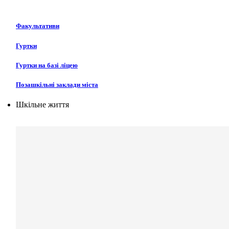
Факультативи
Гуртки
Гуртки на базі ліцею
Позашкільні заклади міста
Шкільне життя