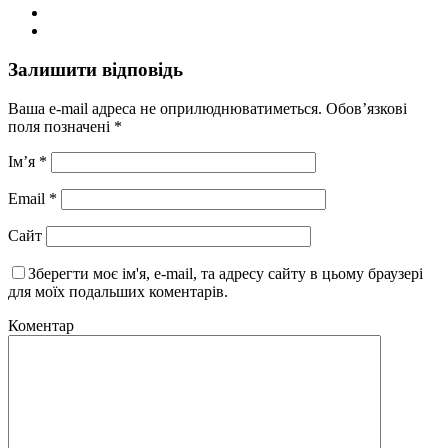
Залишити відповідь
Ваша e-mail адреса не оприлюднюватиметься.
Обов’язкові
поля позначені
*
Ім’я
*
Email
*
Сайт
Зберегти моє ім'я, e-mail, та адресу сайту в цьому браузері
для моїх подальших коментарів.
Коментар