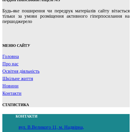
Будь-яке поширення чи передрук матеріалів сайту вітається
тільки за умови розміщення активного гіперпосилання на
першоджерело
МЕНЮ САЙТУ
Головна
Про нас
Освітня діяльність
Шкільне життя
Новини
Контакти
СТАТИСТИКА
КОНТАКТИ
вул. В.Великого 11, м. Надвірна,