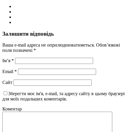
Залишити відповідь
Ваша e-mail адреса не оприлюднюватиметься.
Обов’язкові
поля позначені
*
Ім’я
*
Email
*
Сайт
Зберегти моє ім'я, e-mail, та адресу сайту в цьому браузері
для моїх подальших коментарів.
Коментар