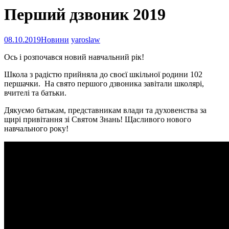
Перший дзвоник 2019
08.10.2019
Новини
yaroslaw
Ось і розпочався новий навчальний рік!
Школа з радістю прийняла до своєї шкільної родини 102
першачки. На свято першого дзвоника завітали школярі,
вчителі та батьки.
Дякуємо батькам, представникам влади та духовенства за
щирі привітання зі Святом Знань! Щасливого нового
навчального року!