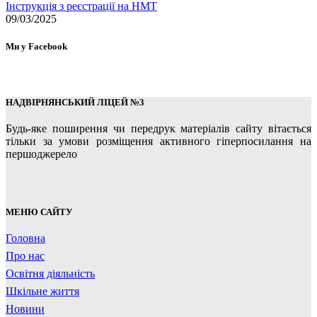
Інструкція з реєстрації на НМТ
09/03/2025
Ми у Facebook
НАДВІРНЯНСЬКИЙ ЛІЦЕЙ №3
Будь-яке поширення чи передрук матеріалів сайту вітається
тільки за умови розміщення активного гіперпосилання на
першоджерело
МЕНЮ САЙТУ
Головна
Про нас
Освітня діяльність
Шкільне життя
Новини