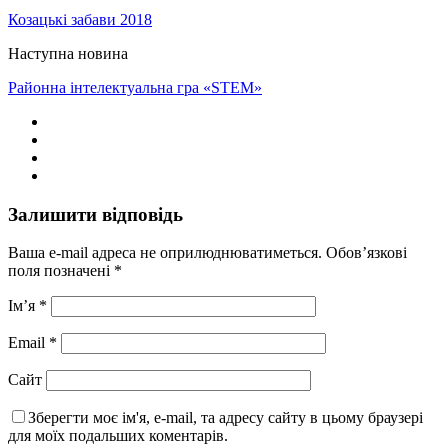
Козацькі забави 2018
Наступна новина
Районна інтелектуальна гра «STEM»
Залишити відповідь
Ваша e-mail адреса не оприлюднюватиметься.
Обов’язкові
поля позначені
*
Ім’я
*
Email
*
Сайт
Зберегти моє ім'я, e-mail, та адресу сайту в цьому браузері
для моїх подальших коментарів.