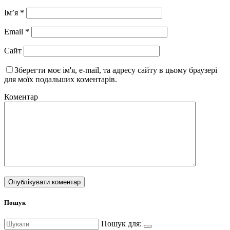
Ім’я
*
Email
*
Сайт
Зберегти моє ім'я, e-mail, та адресу сайту в цьому браузері
для моїх подальших коментарів.
Коментар
Пошук
Пошук для: