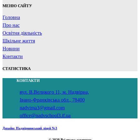
МЕНЮ САЙТУ
Головна
Про нас
Освітня діяльність
Шкільне життя
Новини
Контакти
СТАТИСТИКА
КОНТАКТИ
вул. В.Великого 11, м. Надвірна,
Івано-Франківська обл., 78400
nadvirna3@gmail.com
office@nadvschool3.if.ua
Дизайн: Надвірнянський ліцей №3
© 2020 Всі права захищено