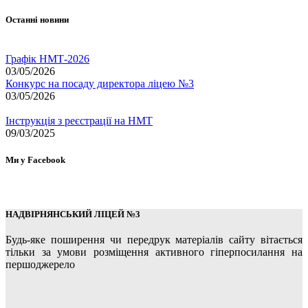
Останні новини
Графік НМТ-2026
03/05/2026
Конкурс на посаду директора ліцею №3
03/05/2026
Інструкція з реєстрації на НМТ
09/03/2025
Ми у Facebook
НАДВІРНЯНСЬКИЙ ЛІЦЕЙ №3
Будь-яке поширення чи передрук матеріалів сайту вітається
тільки за умови розміщення активного гіперпосилання на
першоджерело