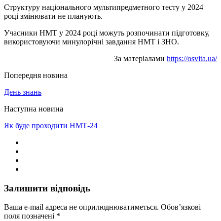
Структуру національного мультипредметного тесту у 2024
році змінювати не планують.
Учасники НМТ у 2024 році можуть розпочинати підготовку,
використовуючи минулорічні завдання НМТ і ЗНО.
За матеріалами
https://osvita.ua/
Попередня новина
День знань
Наступна новина
Як буде проходити НМТ-24
Залишити відповідь
Ваша e-mail адреса не оприлюднюватиметься.
Обов’язкові
поля позначені
*