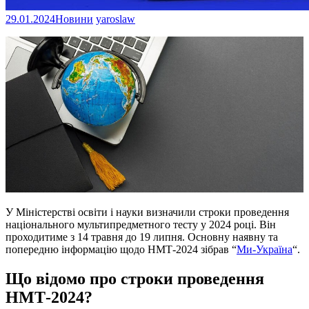
29.01.2024
Новини
yaroslaw
У Міністерстві освіти і науки визначили строки проведення
національного мультипредметного тесту у 2024 році. Він
проходитиме з 14 травня до 19 липня. Основну наявну та
попередню інформацію щодо НМТ-2024 зібрав “
Ми-Україна
“.
Що відомо про строки проведення
НМТ-2024?