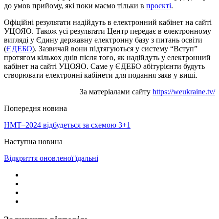
до умов прийому, які поки маємо тільки в
проєкті
.
Офіційні результати надійдуть в електронний кабінет на сайті
УЦОЯО. Також усі результати Центр передає в електронному
вигляді у Єдину державну електронну базу з питань освіти
(
ЄДЕБО
). Зазвичай вони підтягуються у систему “Вступ”
протягом кількох днів після того, як надійдуть у електронний
кабінет на сайті УЦОЯО. Саме у ЄДЕБО абітурієнти будуть
створювати електронні кабінети для подання заяв у виші.
За матеріалами сайту
https://weukraine.tv/
Попередня новина
НМТ–2024 відбудеться за схемою 3+1
Наступна новина
Відкриття оновленої їдальні