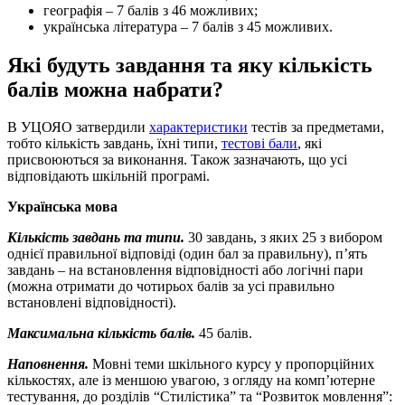
географія – 7 балів з 46 можливих;
українська література – 7 балів з 45 можливих.
Які будуть завдання та яку кількість
балів можна набрати?
В УЦОЯО затвердили
характеристики
тестів за предметами,
тобто кількість завдань, їхні типи,
тестові бали
, які
присвоюються за виконання. Також зазначають, що усі
відповідають шкільній програмі.
Українська мова
Кількість завдань та типи.
30 завдань, з яких 25 з вибором
однієї правильної відповіді (один бал за правильну), п’ять
завдань – на встановлення відповідності або логічні пари
(можна отримати до чотирьох балів за усі правильно
встановлені відповідності).
Максимальна кількість балів.
45 балів.
Наповнення.
Мовні теми шкільного курсу у пропорційних
кількостях, але із меншою увагою, з огляду на комп’ютерне
тестування, до розділів “Стилістика” та “Розвиток мовлення”: