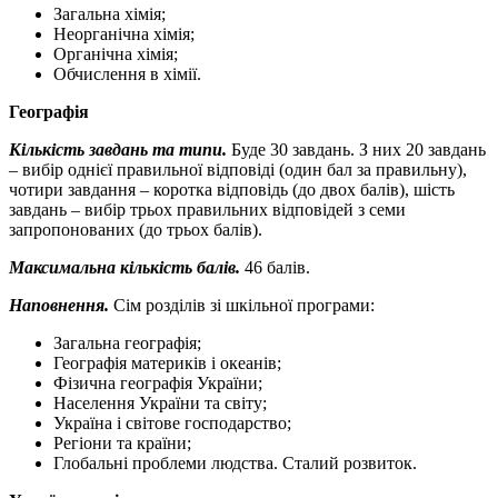
Загальна хімія;
Неорганічна хімія;
Органічна хімія;
Обчислення в хімії.
Географія
Кількість завдань та типи.
Буде 30 завдань. З них 20 завдань
– вибір однієї правильної відповіді (один бал за правильну),
чотири завдання – коротка відповідь (до двох балів), шість
завдань – вибір трьох правильних відповідей з семи
запропонованих (до трьох балів).
Максимальна кількість балів.
46 балів.
Наповнення.
Сім розділів зі шкільної програми:
Загальна географія;
Географія материків і океанів;
Фізична географія України;
Населення України та світу;
Україна і світове господарство;
Регіони та країни;
Глобальні проблеми людства. Сталий розвиток.