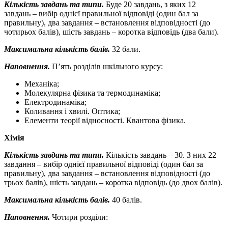
Кількість завдань та типи.
Буде 20 завдань, з яких 12
завдань – вибір однієї правильної відповіді (один бал за
правильну), два завдання – встановлення відповідності (до
чотирьох балів), шість завдань – коротка відповідь (два бали).
Максимальна кількість балів.
32 бали.
Наповнення.
П’ять розділів шкільного курсу:
Механіка;
Молекулярна фізика та термодинаміка;
Електродинаміка;
Коливання і хвилі. Оптика;
Елементи теорії відносності. Квантова фізика.
Хімія
Кількість завдань та типи.
Кількість завдань – 30. З них 22
завдання – вибір однієї правильної відповіді (один бал за
правильну), два завдання – встановлення відповідності (до
трьох балів), шість завдань – коротка відповідь (до двох балів).
Максимальна кількість балів.
40 балів.
Наповнення.
Чотири розділи: