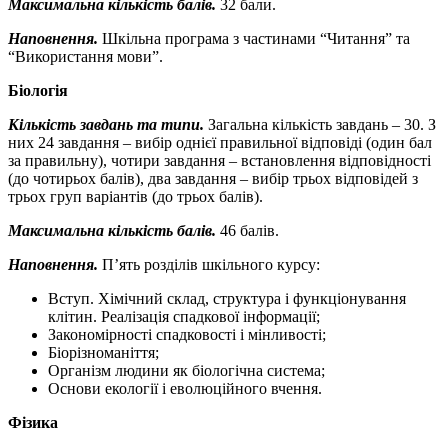
Максимальна кількість балів.
32 бали.
Наповнення.
Шкільна програма з частинами “Читання” та
“Використання мови”.
Біологія
Кількість завдань та типи.
Загальна кількість завдань – 30. З
них 24 завдання – вибір однієї правильної відповіді (один бал
за правильну), чотири завдання – встановлення відповідності
(до чотирьох балів), два завдання – вибір трьох відповідей з
трьох груп варіантів (до трьох балів).
Максимальна кількість балів.
46 балів.
Наповнення.
П’ять розділів шкільного курсу:
Вступ. Хімічний склад, структура і функціонування
клітин. Реалізація спадкової інформації;
Закономірності спадковості і мінливості;
Біорізноманіття;
Організм людини як біологічна система;
Основи екології і еволюційного вчення.
Фізика