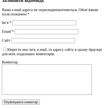
Залишити відповідь
Ваша e-mail адреса не оприлюднюватиметься.
Обов’язкові
поля позначені
*
Ім’я
*
Email
*
Сайт
Зберегти моє ім'я, e-mail, та адресу сайту в цьому браузері
для моїх подальших коментарів.
Коментар