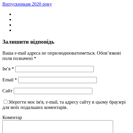
Випускникам 2020 року
Залишити відповідь
Ваша e-mail адреса не оприлюднюватиметься.
Обов’язкові
поля позначені
*
Ім’я
*
Email
*
Сайт
Зберегти моє ім'я, e-mail, та адресу сайту в цьому браузері
для моїх подальших коментарів.
Коментар